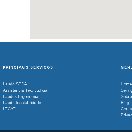
PRINCIPAIS SERVIÇOS
MEN
Laudo SPDA
Home
Assistência Téc. Judicial
Servi
Laudos Ergonomia
Sobre
Laudo Insalubridade
Blog
LTCAT
Conta
Priva