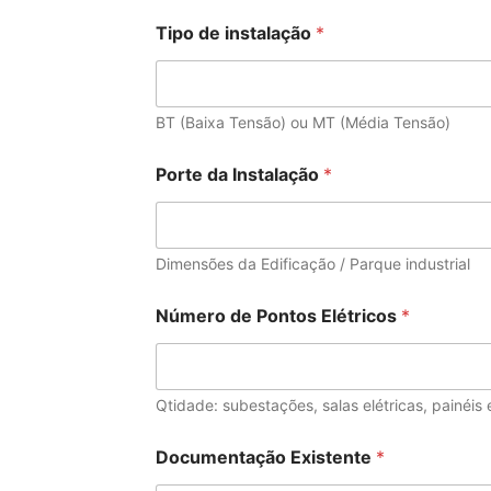
Tipo de instalação
*
BT (Baixa Tensão) ou MT (Média Tensão)
Porte da Instalação
*
Dimensões da Edificação / Parque industrial
Número de Pontos Elétricos
*
Qtidade: subestações, salas elétricas, painéis 
Documentação Existente
*