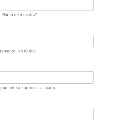
 Planta elétrica etc?
ramento, NR10 etc.
ipamento de área classificada