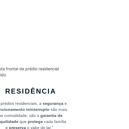
RESIDÊNCIA
prédios residenciais, a
segurança
e
ncionamento ininterrupto
são mais
ue comodidade; são a
garantia de
nquilidade
que
protege
cada família
e
preserva
o valor do lar.”