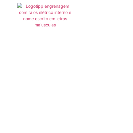
OS E PARECERES TÉCNICOS E JUDICIA
O TERRITÓRIO NACIONAL
 LAUDO NR10